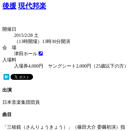
後援
現代邦楽
開催日
2015/2/28
土
（13時開場）13時30分開演
会 場
津田ホール
入場料
入場券4,000円 ヤングシート2,000円（25歳以下の方）
出演
日本音楽集団団員
曲目
「三稜鏡（さんりょうきょう）」（篠田大介 委嘱初演）指