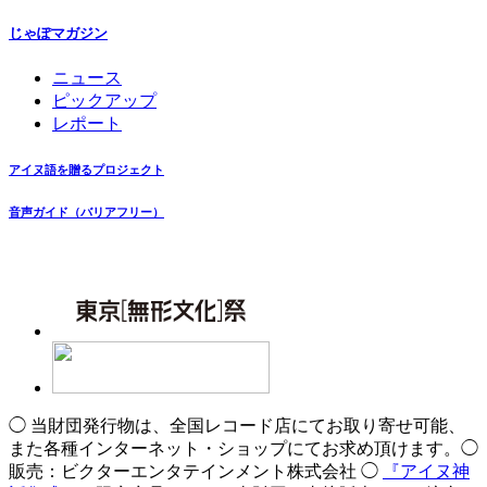
じゃぽマガジン
ニュース
ピックアップ
レポート
アイヌ語を贈るプロジェクト
音声ガイド（バリアフリー）
◯ 当財団発行物は、全国レコード店にてお取り寄せ可能、
また各種インターネット・ショップにてお求め頂けます。◯
販売：ビクターエンタテインメント株式会社 ◯
『アイヌ神