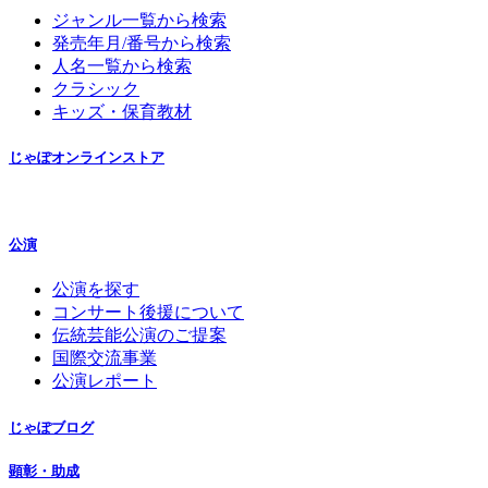
ジャンル一覧から検索
発売年月/番号から検索
人名一覧から検索
クラシック
キッズ・保育教材
じゃぽオンラインストア
公演
公演を探す
コンサート後援について
伝統芸能公演のご提案
国際交流事業
公演レポート
じゃぽブログ
顕彰・助成