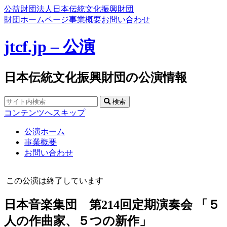
公益財団法人日本伝統文化振興財団
財団ホームページ
事業概要
お問い合わせ
jtcf.jp – 公演
日本伝統文化振興財団の公演情報
検索
コンテンツへスキップ
公演ホーム
事業概要
お問い合わせ
この公演は終了しています
日本音楽集団 第214回定期演奏会 「５
人の作曲家、５つの新作」