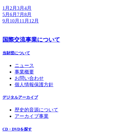
1月
2月
3月
4月
5月
6月
7月
8月
9月
10月
11月
12月
国際交流事業について
当財団について
ニュース
事業概要
お問い合わせ
個人情報保護方針
デジタルアーカイブ
歴史的音源について
アーカイブ事業
CD・DVDを探す