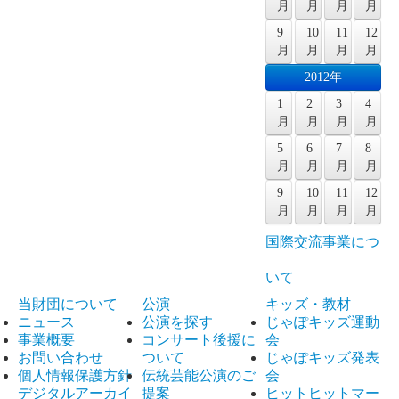
月
月
月
月
9
10
11
12
月
月
月
月
2012年
1
2
3
4
月
月
月
月
5
6
7
8
月
月
月
月
9
10
11
12
月
月
月
月
国際交流事業につ
いて
当財団について
公演
キッズ・教材
ニュース
公演を探す
じゃぽキッズ運動
事業概要
コンサート後援に
会
お問い合わせ
ついて
じゃぽキッズ発表
個人情報保護方針
伝統芸能公演のご
会
デジタルアーカイ
提案
ヒットヒットマー