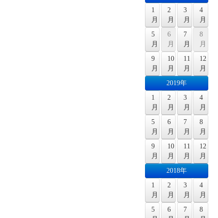
1
2
3
4
月
月
月
月
5
6
7
8
月
月
月
月
9
10
11
12
月
月
月
月
2019年
1
2
3
4
月
月
月
月
5
6
7
8
月
月
月
月
9
10
11
12
月
月
月
月
2018年
1
2
3
4
月
月
月
月
5
6
7
8