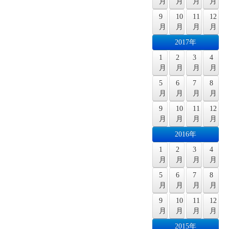
月
月
月
月
9
10
11
12
月
月
月
月
2017年
1
2
3
4
月
月
月
月
5
6
7
8
月
月
月
月
9
10
11
12
月
月
月
月
2016年
1
2
3
4
月
月
月
月
5
6
7
8
月
月
月
月
9
10
11
12
月
月
月
月
2015年