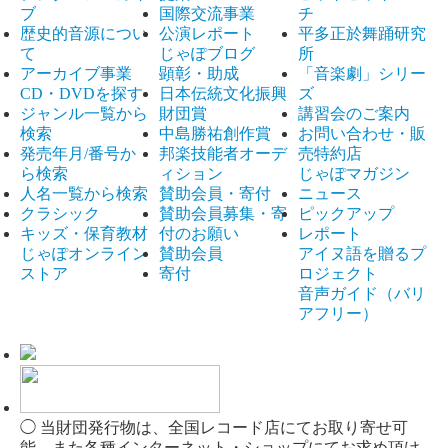
ブ
国際交流事業
チ
歴史的音源につい
公演レポート
平多正於舞踊研究
て
じゃぽブログ
所
アーカイブ事業
顕彰・助成
「音楽劇」シリー
CD・DVDを探す
日本伝統文化振興
ズ
ジャンル一覧から
財団賞
講習会のご案内
検索
中島勝祐創作賞
お問い合わせ・販
発売年月/番号か
邦楽技能者オーデ
売特約店
ら検索
ィション
じゃぽマガジン
人名一覧から検索
賛助会員・寄付
ニュース
クラシック
賛助会員募集・寄
ピックアップ
キッズ・保育教材
付のお願い
レポート
じゃぽオンライン
賛助会員
アイヌ語を贈るプ
ストア
寄付
ロジェクト
音声ガイド（バリ
アフリー）
◯ 当財団発行物は、全国レコード店にてお取り寄せ可
能、また各種インターネット・ショップにてお求め頂け