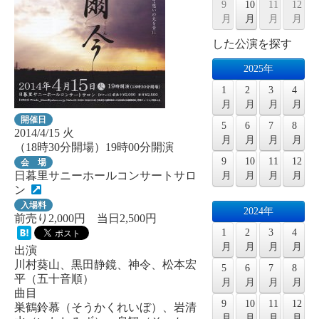
9
10
11
12
月
月
月
月
した公演を探す
2025年
1
2
3
4
月
月
月
月
開催日
5
6
7
8
2014/4/15
火
月
月
月
月
（18時30分開場）19時00分開演
9
10
11
12
会 場
日暮里サニーホールコンサートサロ
月
月
月
月
ン
入場料
2024年
前売り2,000円 当日2,500円
1
2
3
4
月
月
月
月
出演
川村葵山、黒田静鏡、神令、松本宏
5
6
7
8
平（五十音順）
月
月
月
月
曲目
9
10
11
12
巣鶴鈴慕（そうかくれいぼ）、岩清
月
月
月
月