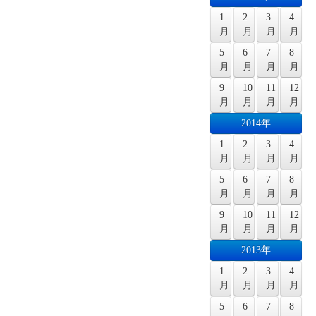
1
2
3
4
月
月
月
月
5
6
7
8
月
月
月
月
9
10
11
12
月
月
月
月
2014年
1
2
3
4
月
月
月
月
5
6
7
8
月
月
月
月
9
10
11
12
月
月
月
月
2013年
1
2
3
4
月
月
月
月
5
6
7
8