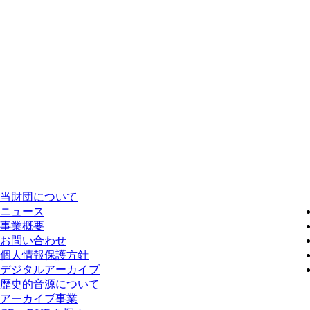
当財団について
ニュース
事業概要
お問い合わせ
個人情報保護方針
デジタルアーカイブ
歴史的音源について
アーカイブ事業