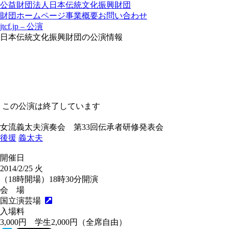
公益財団法人日本伝統文化振興財団
財団ホームページ
事業概要
お問い合わせ
jtcf.jp – 公演
日本伝統文化振興財団の公演情報
この公演は終了しています
女流義太夫演奏会 第33回伝承者研修発表会
後援
義太夫
開催日
2014/2/25
火
（18時開場）18時30分開演
会 場
国立演芸場
入場料
3,000円 学生2,000円（全席自由）