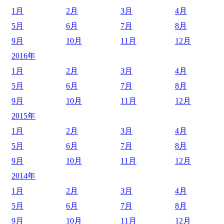
1月
2月
3月
4月
5月
6月
7月
8月
9月
10月
11月
12月
2016年
1月
2月
3月
4月
5月
6月
7月
8月
9月
10月
11月
12月
2015年
1月
2月
3月
4月
5月
6月
7月
8月
9月
10月
11月
12月
2014年
1月
2月
3月
4月
5月
6月
7月
8月
9月
10月
11月
12月