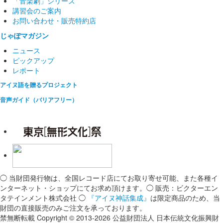
「音楽劇」シリーズ
講習会のご案内
お問い合わせ・販売特約店
じゃぽマガジン
ニュース
ピックアップ
レポート
アイヌ語を贈るプロジェクト
音声ガイド（バリアフリー）
◯ 当財団発行物は、全国レコード店にてお取り寄せ可能、また各種イ
ンターネット・ショップにてお求め頂けます。◯ 販売：ビクターエン
タテインメント株式会社 ◯
『アイヌ神話集成』
は限定商品のため、当
財団の直接販売のみご注文を承っております。
禁無断転載 Copyright © 2013-2026 公益財団法人 日本伝統文化振興財