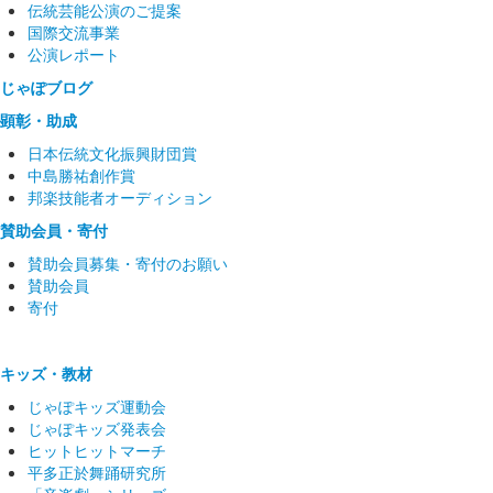
伝統芸能公演のご提案
国際交流事業
公演レポート
じゃぽブログ
顕彰・助成
日本伝統文化振興財団賞
中島勝祐創作賞
邦楽技能者オーディション
賛助会員・寄付
賛助会員募集・寄付のお願い
賛助会員
寄付
キッズ・教材
じゃぽキッズ運動会
じゃぽキッズ発表会
ヒットヒットマーチ
平多正於舞踊研究所