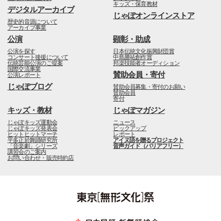
キッズ・保育教材
デジタルアーカイブ
じゃぽオンラインストア
歴史的音源について
アーカイブ事業
公演
顕彰・助成
公演を探す
日本伝統文化振興財団賞
コンサート後援について
中島勝祐創作賞
伝統芸能公演のご提案
邦楽技能者オーディション
国際交流事業
賛助会員・寄付
公演レポート
じゃぽブログ
賛助会員募集・寄付のお願い
賛助会員
寄付
キッズ・教材
じゃぽマガジン
じゃぽキッズ運動会
ニュース
じゃぽキッズ発表会
ピックアップ
ヒットヒットマーチ
レポート
平多正於舞踊研究所
アイヌ語を贈るプロジェクト
「音楽劇」シリーズ
音声ガイド（バリアフリー）
講習会のご案内
お問い合わせ・販売特約店