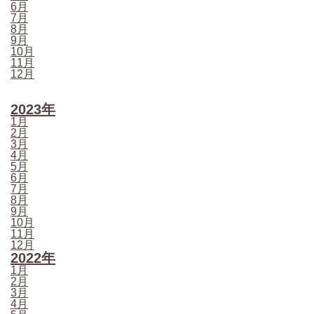
6月
7月
8月
9月
10月
11月
12月
2023年
1月
2月
3月
4月
5月
6月
7月
8月
9月
10月
11月
12月
2022年
1月
2月
3月
4月