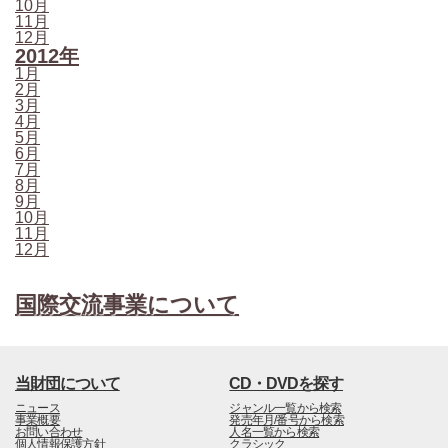
10月
11月
12月
2012年
1月
2月
3月
4月
5月
6月
7月
8月
9月
10月
11月
12月
国際交流事業について
当財団について
CD・DVDを探す
ニュース
ジャンル一覧から検索
事業概要
発売年月/番号から検索
お問い合わせ
人名一覧から検索
個人情報保護方針
クラシック