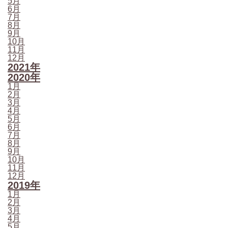
5月
6月
7月
8月
9月
10月
11月
12月
2021年
2020年
1月
2月
3月
4月
5月
6月
7月
8月
9月
10月
11月
12月
2019年
1月
2月
3月
4月
5月