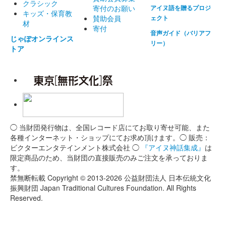
クラシック
寄付のお願い
アイヌ語を贈るプロジ
キッズ・保育教
賛助会員
ェクト
材
寄付
音声ガイド（バリアフ
じゃぽオンラインス
リー）
トア
◯ 当財団発行物は、全国レコード店にてお取り寄せ可能、また
各種インターネット・ショップにてお求め頂けます。◯ 販売：
ビクターエンタテインメント株式会社 ◯
『アイヌ神話集成』
は
限定商品のため、当財団の直接販売のみご注文を承っておりま
す。
禁無断転載 Copyright © 2013-2026 公益財団法人 日本伝統文化
振興財団 Japan Traditional Cultures Foundation. All Rights
Reserved.