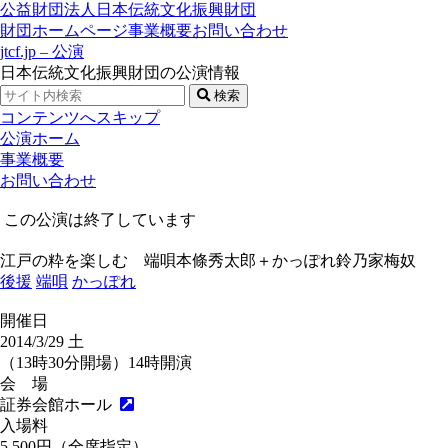
公益財団法人日本伝統文化振興財団
財団ホームページ
事業概要
お問い合わせ
jtcf.jp – 公演
日本伝統文化振興財団の公演情報
検索
コンテンツへスキップ
公演ホーム
事業概要
お問い合わせ
この公演は終了しています
江戸の粋を楽しむ 端唄本條秀太郎＋かっぽれ鈴乃家梅奴
後援
端唄
かっぽれ
開催日
2014/3/29
土
（13時30分開場）14時開演
会 場
証券会館ホール
入場料
5,500円（全席指定）