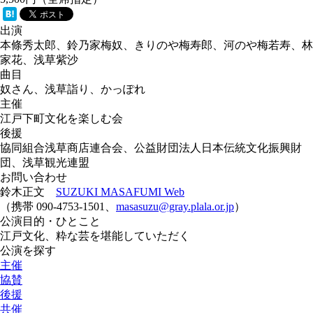
出演
本條秀太郎、鈴乃家梅奴、きりのや梅寿郎、河のや梅若寿、林
家花、浅草紫沙
曲目
奴さん、浅草詣り、かっぽれ
主催
江戸下町文化を楽しむ会
後援
協同組合浅草商店連合会、公益財団法人日本伝統文化振興財
団、浅草観光連盟
お問い合わせ
鈴木正文
SUZUKI MASAFUMI Web
（携帯 090-4753-1501、
masasuzu@gray.plala.or.jp
）
公演目的・ひとこと
江戸文化、粋な芸を堪能していただく
公演を探す
主催
協賛
後援
共催