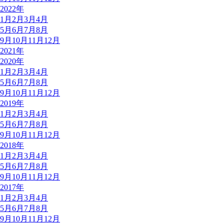
2022年
1月
2月
3月
4月
5月
6月
7月
8月
9月
10月
11月
12月
2021年
2020年
1月
2月
3月
4月
5月
6月
7月
8月
9月
10月
11月
12月
2019年
1月
2月
3月
4月
5月
6月
7月
8月
9月
10月
11月
12月
2018年
1月
2月
3月
4月
5月
6月
7月
8月
9月
10月
11月
12月
2017年
1月
2月
3月
4月
5月
6月
7月
8月
9月
10月
11月
12月