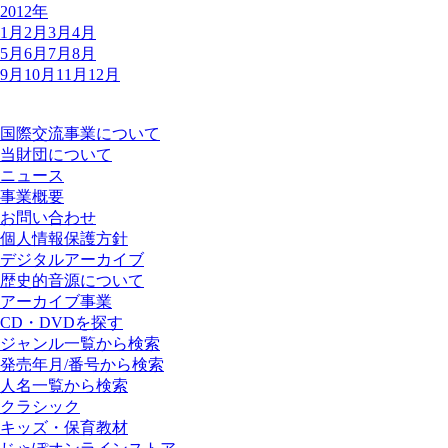
2012年
1月
2月
3月
4月
5月
6月
7月
8月
9月
10月
11月
12月
国際交流事業について
当財団について
ニュース
事業概要
お問い合わせ
個人情報保護方針
デジタルアーカイブ
歴史的音源について
アーカイブ事業
CD・DVDを探す
ジャンル一覧から検索
発売年月/番号から検索
人名一覧から検索
クラシック
キッズ・保育教材