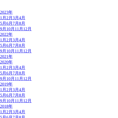
2023年
1月
2月
3月
4月
5月
6月
7月
8月
9月
10月
11月
12月
2022年
1月
2月
3月
4月
5月
6月
7月
8月
9月
10月
11月
12月
2021年
2020年
1月
2月
3月
4月
5月
6月
7月
8月
9月
10月
11月
12月
2019年
1月
2月
3月
4月
5月
6月
7月
8月
9月
10月
11月
12月
2018年
1月
2月
3月
4月
5月
6月
7月
8月