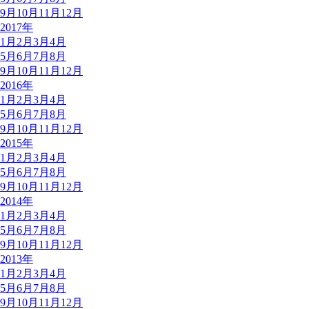
9月
10月
11月
12月
2017年
1月
2月
3月
4月
5月
6月
7月
8月
9月
10月
11月
12月
2016年
1月
2月
3月
4月
5月
6月
7月
8月
9月
10月
11月
12月
2015年
1月
2月
3月
4月
5月
6月
7月
8月
9月
10月
11月
12月
2014年
1月
2月
3月
4月
5月
6月
7月
8月
9月
10月
11月
12月
2013年
1月
2月
3月
4月
5月
6月
7月
8月
9月
10月
11月
12月