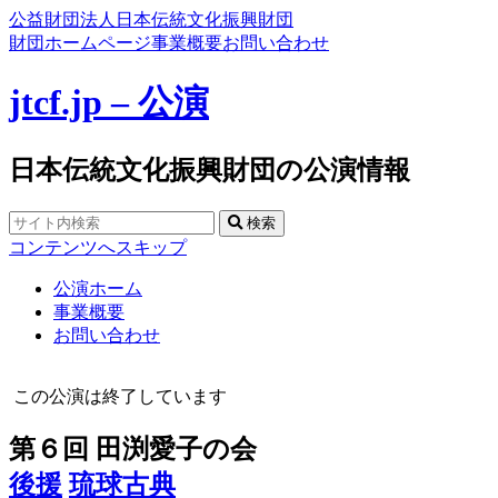
公益財団法人日本伝統文化振興財団
財団ホームページ
事業概要
お問い合わせ
jtcf.jp – 公演
日本伝統文化振興財団の公演情報
検索
コンテンツへスキップ
公演ホーム
事業概要
お問い合わせ
この公演は終了しています
第６回 田渕愛子の会
後援
琉球古典