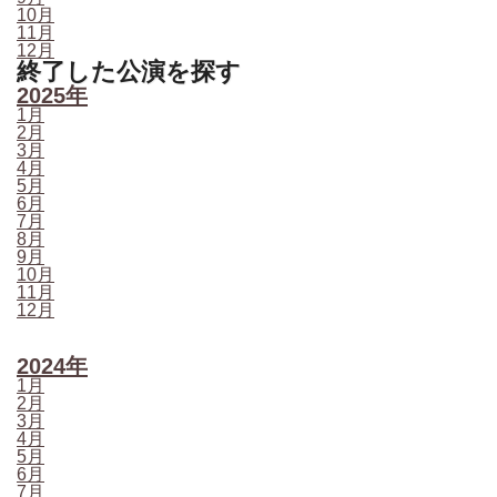
10月
11月
12月
終了した公演を探す
2025年
1月
2月
3月
4月
5月
6月
7月
8月
9月
10月
11月
12月
2024年
1月
2月
3月
4月
5月
6月
7月