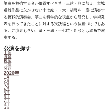
箏曲を勉強する者が修得すべき箏・三絃・歌に加え、宮城
道雄作品に欠かせない十七絃・（大）胡弓を一度に演奏す
る挑戦的演奏会。箏曲を科学的な視点から研究し、学術発
表を行ってきたことに対する実践編という位置づけでもあ
る。共演者も含め、箏・三絃・十七絃・胡弓とも絹糸で演
奏する。
公演を探す
主催
協賛
後援
共催
関連
2026年
1月
2月
3月
4月
5月
6月
7月
8月
9月