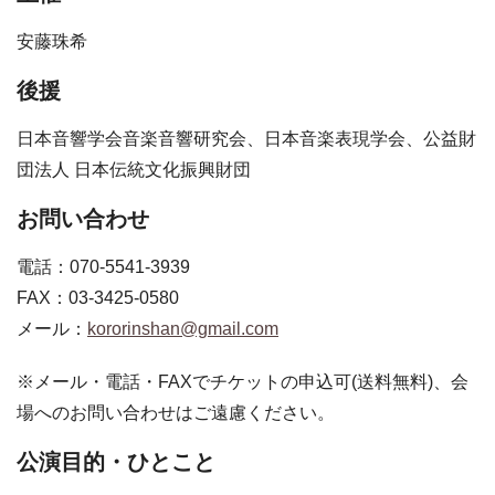
安藤珠希
後援
日本音響学会音楽音響研究会、日本音楽表現学会、公益財
団法人 日本伝統文化振興財団
お問い合わせ
電話：070-5541-3939
FAX：03-3425-0580
メール：
kororinshan@gmail.com
※メール・電話・FAXでチケットの申込可(送料無料)、会
場へのお問い合わせはご遠慮ください。
公演目的・ひとこと