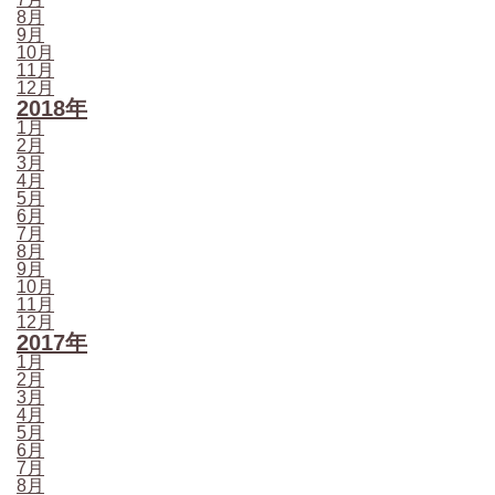
8月
9月
10月
11月
12月
2018年
1月
2月
3月
4月
5月
6月
7月
8月
9月
10月
11月
12月
2017年
1月
2月
3月
4月
5月
6月
7月
8月