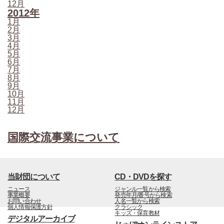
12月
2012年
1月
2月
3月
4月
5月
6月
7月
8月
9月
10月
11月
12月
国際交流事業について
当財団について
CD・DVDを探す
ニュース
ジャンル一覧から検索
事業概要
発売年月/番号から検索
お問い合わせ
人名一覧から検索
個人情報保護方針
クラシック
キッズ・保育教材
デジタルアーカイブ