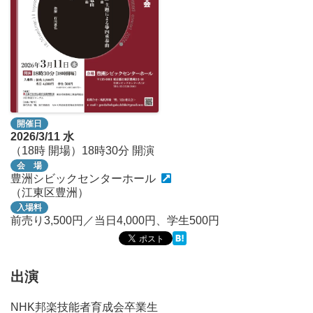
開催日
2026/3/11
水
（18時 開場）18時30分 開演
会 場
豊洲シビックセンターホール
（江東区豊洲）
入場料
前売り3,500円／当日4,000円、学生500円
出演
NHK邦楽技能者育成会卒業生