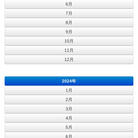
6月
7月
8月
9月
10月
11月
12月
2024年
1月
2月
3月
4月
5月
6月