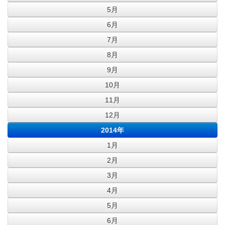
5月
6月
7月
8月
9月
10月
11月
12月
2014年
1月
2月
3月
4月
5月
6月