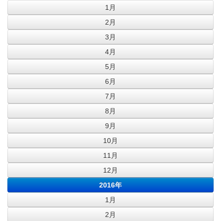
1月
2月
3月
4月
5月
6月
7月
8月
9月
10月
11月
12月
2016年
1月
2月