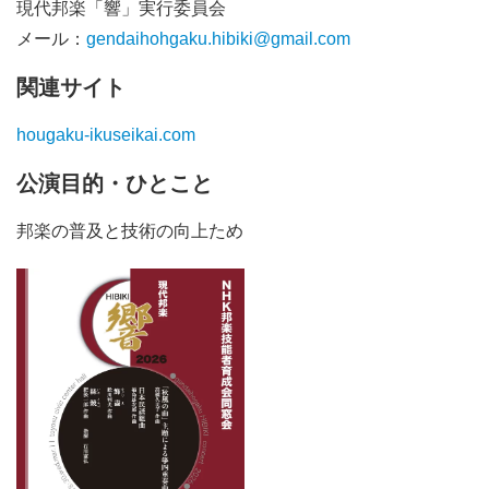
現代邦楽「響」実行委員会
メール：
gendaihohgaku.hibiki@gmail.com
関連サイト
hougaku-ikuseikai.com
公演目的・ひとこと
邦楽の普及と技術の向上ため