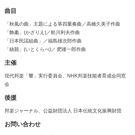
曲目
「秋風の曲」主題による箏四重奏曲／高橋久美子作曲
「飾畵」(かざりえ)／舩川利夫作曲
「日本民謡組曲」／福島雄次郎作曲
「絲競」(いとくらべ)／ 肥後一郎作曲
主催
現代邦楽「響」実行委員会、NHK邦楽技能者育成会同窓
会
後援
邦楽ジャーナル、公益財団法人 日本伝統文化振興財団
お問い合わせ