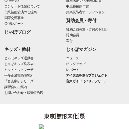
公演を探す
日本伝統文化振興財団賞
コンサート後援について
中島勝祐創作賞
伝統芸能公演のご提案
邦楽技能者オーディション
国際交流事業
賛助会員・寄付
公演レポート
賛助会員募集・寄付のお願い
じゃぽブログ
賛助会員
寄付
キッズ・教材
じゃぽマガジン
じゃぽキッズ運動会
ニュース
じゃぽキッズ発表会
ピックアップ
ヒットヒットマーチ
レポート
平多正於舞踊研究所
アイヌ語を贈るプロジェクト
「音楽劇」シリーズ
音声ガイド（バリアフリー）
講習会のご案内
お問い合わせ・販売特約店