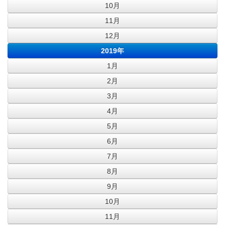
10月
11月
12月
2019年
1月
2月
3月
4月
5月
6月
7月
8月
9月
10月
11月