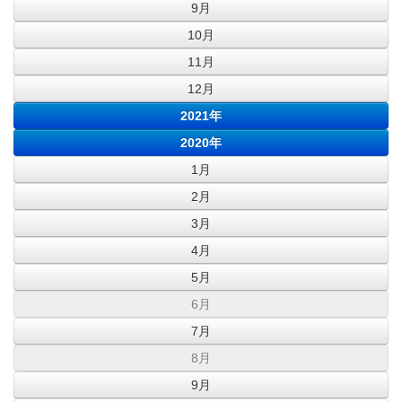
9月
10月
11月
12月
2021年
2020年
1月
2月
3月
4月
5月
6月
7月
8月
9月