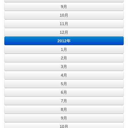
9月
10月
11月
12月
2012年
1月
2月
3月
4月
5月
6月
7月
8月
9月
10月