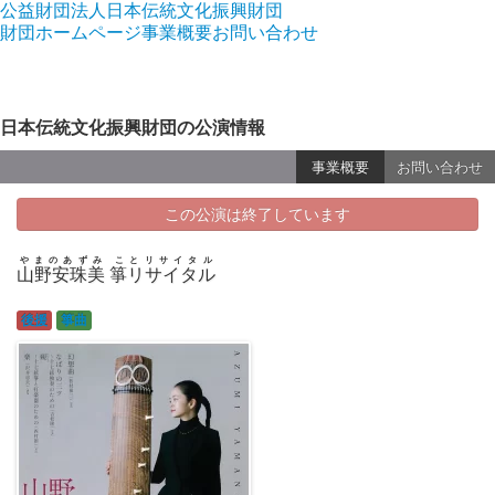
公益財団法人日本伝統文化振興財団
財団ホームページ
事業概要
お問い合わせ
日本伝統文化振興財団の公演情報
事業概要
お問い合わせ
この公演は終了しています
やまのあずみ ことリサイタル
山野安珠美 箏リサイタル
後援
箏曲