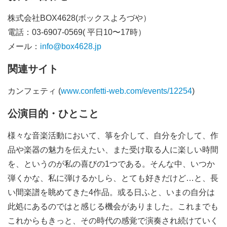
株式会社BOX4628(ボックスよろづや）
電話：03-6907-0569( 平日10〜17時）
メール：
info@box4628.jp
関連サイト
カンフェティ (
www.confetti-web.com/events/12254
)
公演目的・ひとこと
様々な音楽活動において、箏を介して、自分を介して、作
品や楽器の魅力を伝えたい、また受け取る人に楽しい時間
を、というのが私の喜びの1つである。そんな中、いつか
弾くかな、私に弾けるかしら、とても好きだけど…と、長
い間楽譜を眺めてきた4作品。或る日ふと、いまの自分は
此処にあるのではと感じる機会がありました。これまでも
これからもきっと、その時代の感覚で演奏され続けていく