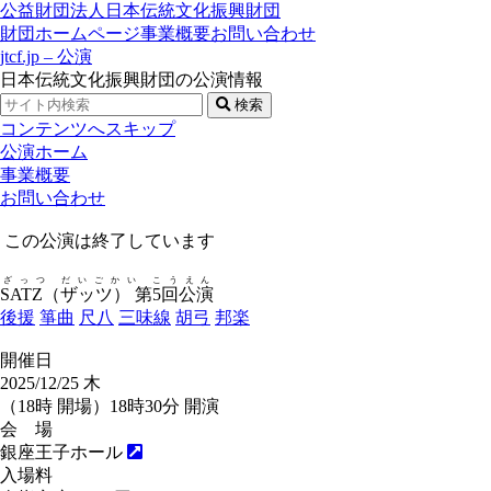
公益財団法人日本伝統文化振興財団
財団ホームページ
事業概要
お問い合わせ
jtcf.jp – 公演
日本伝統文化振興財団の公演情報
検索
コンテンツへスキップ
公演ホーム
事業概要
お問い合わせ
この公演は終了しています
ざっつ だいごかい こうえん
SATZ（ザッツ） 第5回公演
後援
箏曲
尺八
三味線
胡弓
邦楽
開催日
2025/12/25
木
（18時 開場）18時30分 開演
会 場
銀座王子ホール
入場料