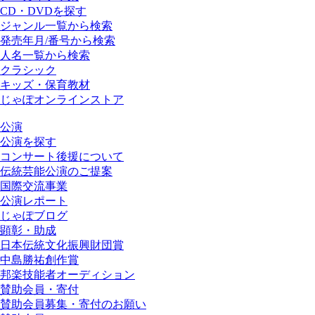
CD・DVDを探す
ジャンル一覧から検索
発売年月/番号から検索
人名一覧から検索
クラシック
キッズ・保育教材
じゃぽオンラインストア
公演
公演を探す
コンサート後援について
伝統芸能公演のご提案
国際交流事業
公演レポート
じゃぽブログ
顕彰・助成
日本伝統文化振興財団賞
中島勝祐創作賞
邦楽技能者オーディション
賛助会員・寄付
賛助会員募集・寄付のお願い