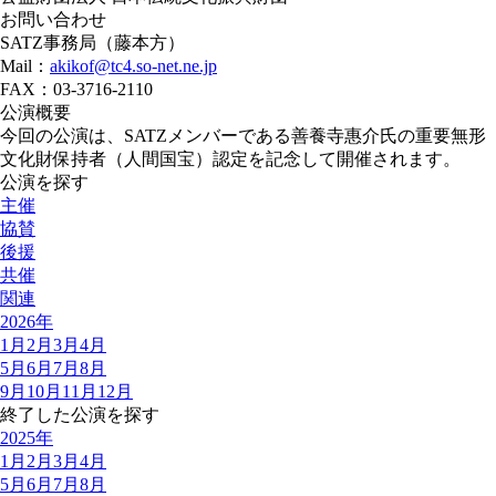
お問い合わせ
SATZ事務局（藤本方）
Mail：
akikof@tc4.so-net.ne.jp
FAX：03-3716-2110
公演概要
今回の公演は、SATZメンバーである善養寺惠介氏の重要無形
文化財保持者（人間国宝）認定を記念して開催されます。
公演を探す
主催
協賛
後援
共催
関連
2026年
1月
2月
3月
4月
5月
6月
7月
8月
9月
10月
11月
12月
終了した公演を探す
2025年
1月
2月
3月
4月
5月
6月
7月
8月