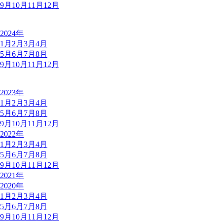
9月
10月
11月
12月
2024年
1月
2月
3月
4月
5月
6月
7月
8月
9月
10月
11月
12月
2023年
1月
2月
3月
4月
5月
6月
7月
8月
9月
10月
11月
12月
2022年
1月
2月
3月
4月
5月
6月
7月
8月
9月
10月
11月
12月
2021年
2020年
1月
2月
3月
4月
5月
6月
7月
8月
9月
10月
11月
12月