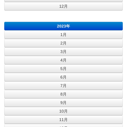
12月
2023年
1月
2月
3月
4月
5月
6月
7月
8月
9月
10月
11月