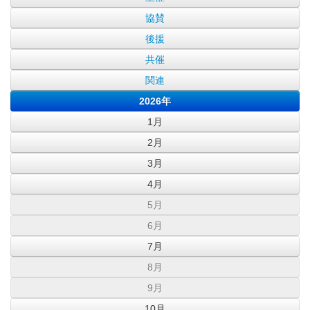
協賛
後援
共催
関連
2026年
1月
2月
3月
4月
5月
6月
7月
8月
9月
10月