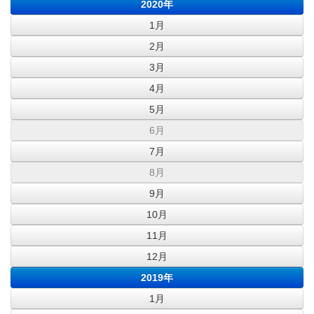
2020年
1月
2月
3月
4月
5月
6月
7月
8月
9月
10月
11月
12月
2019年
1月