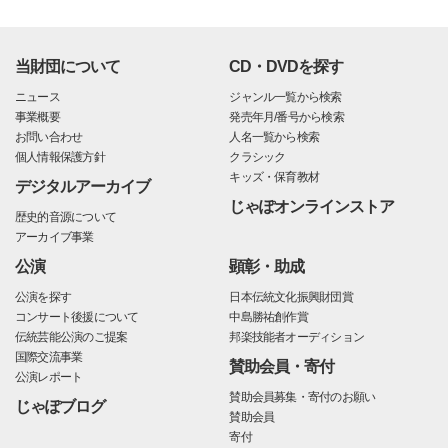
当財団について
CD・DVDを探す
ニュース
ジャンル一覧から検索
事業概要
発売年月/番号から検索
お問い合わせ
人名一覧から検索
個人情報保護方針
クラシック
キッズ・保育教材
デジタルアーカイブ
じゃぽオンラインストア
歴史的音源について
アーカイブ事業
公演
顕彰・助成
公演を探す
日本伝統文化振興財団賞
コンサート後援について
中島勝祐創作賞
伝統芸能公演のご提案
邦楽技能者オーディション
国際交流事業
賛助会員・寄付
公演レポート
賛助会員募集・寄付のお願い
じゃぽブログ
賛助会員
寄付