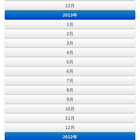
12月
2013年
1月
2月
3月
4月
5月
6月
7月
8月
9月
10月
11月
12月
2012年