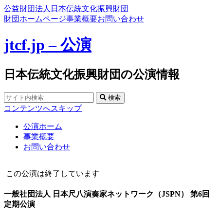
公益財団法人日本伝統文化振興財団
財団ホームページ
事業概要
お問い合わせ
jtcf.jp – 公演
日本伝統文化振興財団の公演情報
検索
コンテンツへスキップ
公演ホーム
事業概要
お問い合わせ
この公演は終了しています
一般社団法人 日本尺八演奏家ネットワーク（JSPN） 第6回
定期公演