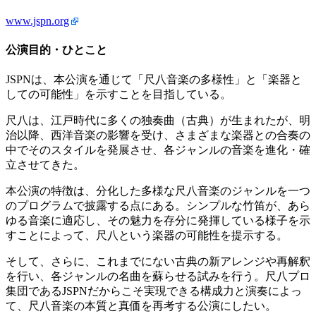
www.jspn.org
公演目的・ひとこと
JSPNは、本公演を通じて「尺八音楽の多様性」と「楽器と
しての可能性」を示すことを目指している。
尺八は、江戸時代に多くの独奏曲（古典）が生まれたが、明
治以降、西洋音楽の影響を受け、さまざまな楽器との合奏の
中でそのスタイルを発展させ、各ジャンルの音楽を進化・確
立させてきた。
本公演の特徴は、分化した多様な尺八音楽のジャンルを一つ
のプログラムで披露する点にある。シンプルな竹笛が、あら
ゆる音楽に適応し、その魅力を存分に発揮している様子を示
すことによって、尺八という楽器の可能性を提示する。
そして、さらに、これまでにない古典の新アレンジや再解釈
を行い、各ジャンルの名曲を蘇らせる試みを行う。尺八プロ
集団であるJSPNだからこそ実現できる構成力と演奏によっ
て、尺八音楽の本質と真価を再考する公演にしたい。