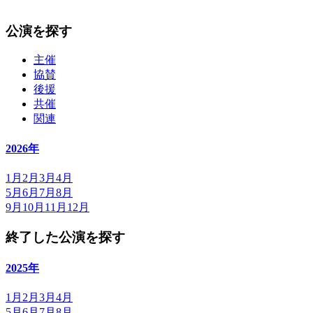
公演を探す
主催
協賛
後援
共催
関連
2026年
1月
2月
3月
4月
5月
6月
7月
8月
9月
10月
11月
12月
終了した公演を探す
2025年
1月
2月
3月
4月
5月
6月
7月
8月