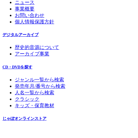
ニュース
事業概要
お問い合わせ
個人情報保護方針
デジタルアーカイブ
歴史的音源について
アーカイブ事業
CD・DVDを探す
ジャンル一覧から検索
発売年月/番号から検索
人名一覧から検索
クラシック
キッズ・保育教材
じゃぽオンラインストア