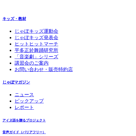
キッズ・教材
じゃぽキッズ運動会
じゃぽキッズ発表会
ヒットヒットマーチ
平多正於舞踊研究所
「音楽劇」シリーズ
講習会のご案内
お問い合わせ・販売特約店
じゃぽマガジン
ニュース
ピックアップ
レポート
アイヌ語を贈るプロジェクト
音声ガイド（バリアフリー）