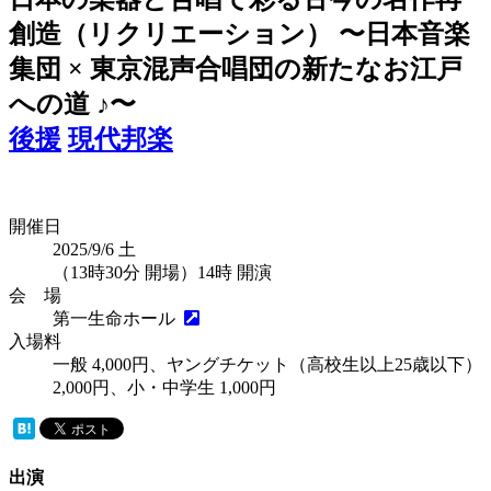
創造（リクリエーション） 〜日本音楽
集団 × 東京混声合唱団の新たなお江戸
への道 ♪〜
後援
現代邦楽
開催日
2025/9/6
土
（13時30分 開場）14時 開演
会 場
第一生命ホール
入場料
一般 4,000円、ヤングチケット（高校生以上25歳以下）
2,000円、小・中学生 1,000円
出演