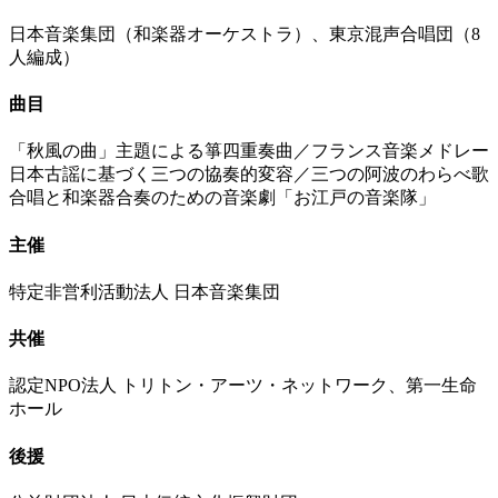
日本音楽集団（和楽器オーケストラ）、東京混声合唱団（8
人編成）
曲目
「秋風の曲」主題による箏四重奏曲／フランス音楽メドレー
日本古謡に基づく三つの協奏的変容／三つの阿波のわらべ歌
合唱と和楽器合奏のための音楽劇「お江戸の音楽隊」
主催
特定非営利活動法人 日本音楽集団
共催
認定NPO法人 トリトン・アーツ・ネットワーク、第一生命
ホール
後援