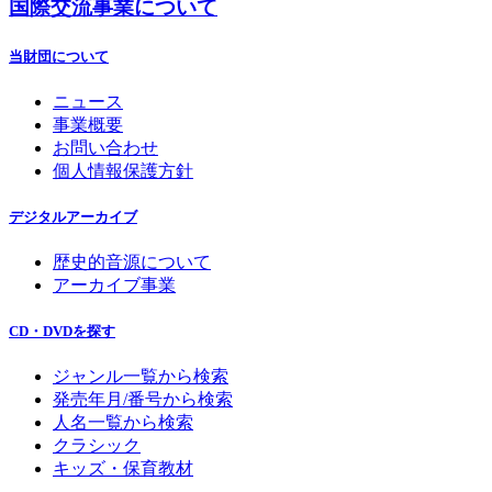
国際交流事業について
当財団について
ニュース
事業概要
お問い合わせ
個人情報保護方針
デジタルアーカイブ
歴史的音源について
アーカイブ事業
CD・DVDを探す
ジャンル一覧から検索
発売年月/番号から検索
人名一覧から検索
クラシック
キッズ・保育教材