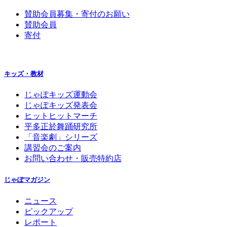
賛助会員募集・寄付のお願い
賛助会員
寄付
キッズ・教材
じゃぽキッズ運動会
じゃぽキッズ発表会
ヒットヒットマーチ
平多正於舞踊研究所
「音楽劇」シリーズ
講習会のご案内
お問い合わせ・販売特約店
じゃぽマガジン
ニュース
ピックアップ
レポート