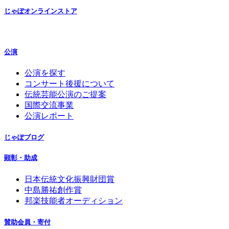
じゃぽオンラインストア
公演
公演を探す
コンサート後援について
伝統芸能公演のご提案
国際交流事業
公演レポート
じゃぽブログ
顕彰・助成
日本伝統文化振興財団賞
中島勝祐創作賞
邦楽技能者オーディション
賛助会員・寄付