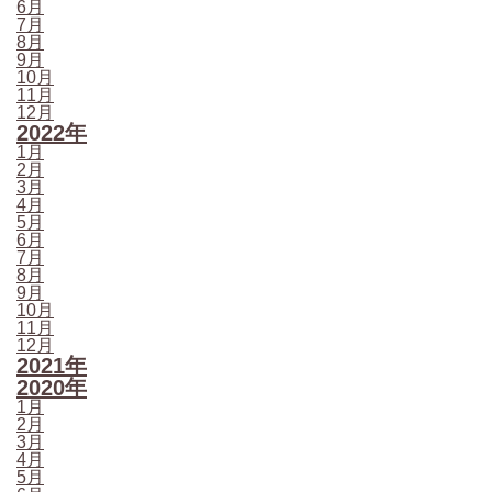
6月
7月
8月
9月
10月
11月
12月
2022年
1月
2月
3月
4月
5月
6月
7月
8月
9月
10月
11月
12月
2021年
2020年
1月
2月
3月
4月
5月