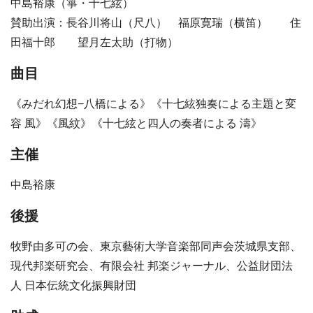
中島裕康（箏・十七絃）
賛助出演：長谷川将山（尺八） 福原寛瑞（横笛） 住
田福十郎 望月左太助（打物）
曲目
《みだれ幻想−八橋による》《十七絃独奏による主題と変
容 風》《風紋》《十七絃と四人の奏者による 濤》
主催
中島裕康
後援
牧野由多可の会、東京藝術大学音楽部同声会茨城県支部、
現代邦楽研究会、有限会社 邦楽ジャーナル、公益財団法
人 日本伝統文化振興財団