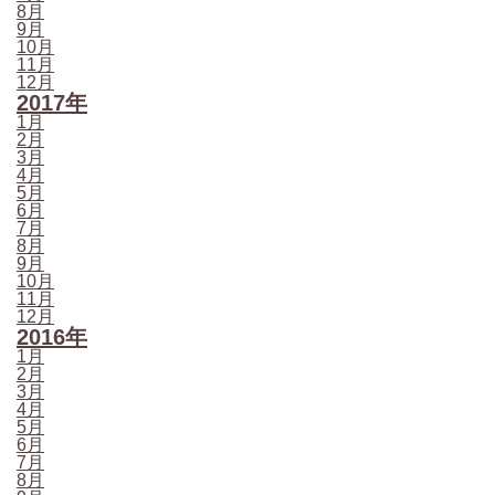
8月
9月
10月
11月
12月
2017年
1月
2月
3月
4月
5月
6月
7月
8月
9月
10月
11月
12月
2016年
1月
2月
3月
4月
5月
6月
7月
8月