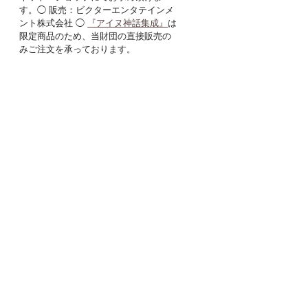
す。◯ 販売：ビクターエンタテインメ
ント株式会社 ◯
『アイヌ神話集成』
は
限定商品のため、当財団の直接販売の
みご注文を承っております。