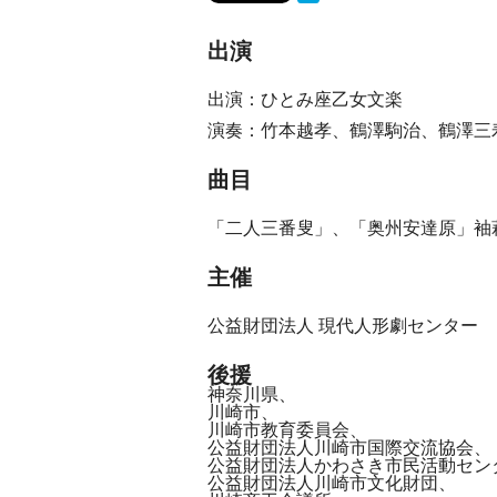
出演
出演：ひとみ座乙女文楽
演奏：竹本越孝、鶴澤駒治、鶴澤三
曲目
「二人三番叟」、「奥州安達原」袖
主催
公益財団法人 現代人形劇センター
後援
神奈川県、
川崎市、
川崎市教育委員会、
公益財団法人川崎市国際交流協会、
公益財団法人かわさき市民活動セン
公益財団法人川崎市文化財団、