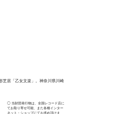
形芝居「乙女文楽」。神奈川県川崎
◯ 当財団発行物は、全国レコード店に
てお取り寄せ可能、また各種インター
ネット・ショップにてお求め頂けま