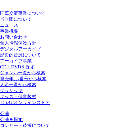
国際交流事業について
当財団について
ニュース
事業概要
お問い合わせ
個人情報保護方針
デジタルアーカイブ
歴史的音源について
アーカイブ事業
CD・DVDを探す
ジャンル一覧から検索
発売年月/番号から検索
人名一覧から検索
クラシック
キッズ・保育教材
じゃぽオンラインストア
公演
公演を探す
コンサート後援について