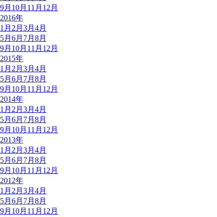
9月
10月
11月
12月
2016年
1月
2月
3月
4月
5月
6月
7月
8月
9月
10月
11月
12月
2015年
1月
2月
3月
4月
5月
6月
7月
8月
9月
10月
11月
12月
2014年
1月
2月
3月
4月
5月
6月
7月
8月
9月
10月
11月
12月
2013年
1月
2月
3月
4月
5月
6月
7月
8月
9月
10月
11月
12月
2012年
1月
2月
3月
4月
5月
6月
7月
8月
9月
10月
11月
12月