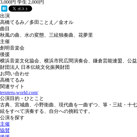
3,000円 学生 2,000円
出演
高橋てるみ／多田ことえ／金オル
曲目
秋風の曲、水の変態、三絃独奏曲、花夢里
主催
創明音楽会
後援
横浜音楽文化協会、横浜市民広間演奏会、鎌倉芸能連盟、公益
財団法人 日本伝統文化振興財団
お問い合わせ
高橋てるみ
関連サイト
teruteru-world.com/
公演目的・ひとこと
古典、宮城曲、小野衛曲、現代曲を一曲ずつ、箏・三絃・十七
絃をすべて演奏する、自分への挑戦です。
公演を探す
主催
協賛
後援