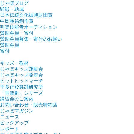
じゃぽブログ
顕彰・助成
日本伝統文化振興財団賞
中島勝祐創作賞
邦楽技能者オーディション
賛助会員・寄付
賛助会員募集・寄付のお願い
賛助会員
寄付
キッズ・教材
じゃぽキッズ運動会
じゃぽキッズ発表会
ヒットヒットマーチ
平多正於舞踊研究所
「音楽劇」シリーズ
講習会のご案内
お問い合わせ・販売特約店
じゃぽマガジン
ニュース
ピックアップ
レポート