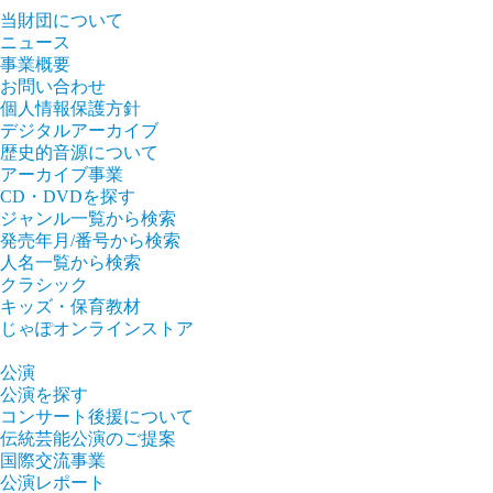
当財団について
ニュース
事業概要
お問い合わせ
個人情報保護方針
デジタルアーカイブ
歴史的音源について
アーカイブ事業
CD・DVDを探す
ジャンル一覧から検索
発売年月/番号から検索
人名一覧から検索
クラシック
キッズ・保育教材
じゃぽオンラインストア
公演
公演を探す
コンサート後援について
伝統芸能公演のご提案
国際交流事業
公演レポート