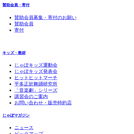
賛助会員・寄付
賛助会員募集・寄付のお願い
賛助会員
寄付
キッズ・教材
じゃぽキッズ運動会
じゃぽキッズ発表会
ヒットヒットマーチ
平多正於舞踊研究所
「音楽劇」シリーズ
講習会のご案内
お問い合わせ・販売特約店
じゃぽマガジン
ニュース
ピックアップ