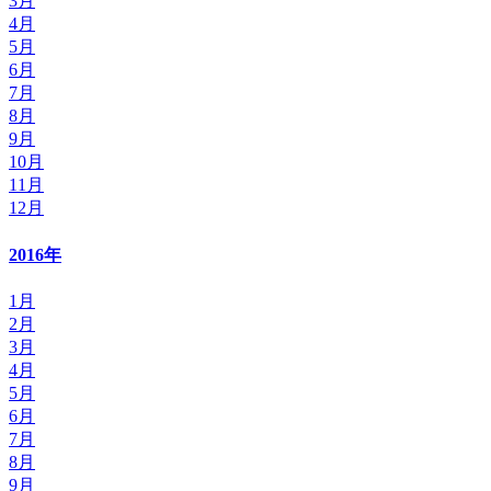
3月
4月
5月
6月
7月
8月
9月
10月
11月
12月
2016年
1月
2月
3月
4月
5月
6月
7月
8月
9月