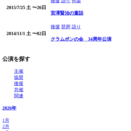
後援
語り
邦楽
2015/7/25
土
〜26
日
宮澤賢治の童話
後援
琵琶
語り
2014/11/1
土
〜02
日
クラムボンの会 34周年公演
公演を探す
主催
協賛
後援
共催
関連
2026年
1月
2月