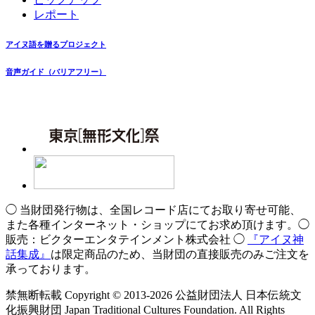
レポート
アイヌ語を贈るプロジェクト
音声ガイド（バリアフリー）
◯ 当財団発行物は、全国レコード店にてお取り寄せ可能、
また各種インターネット・ショップにてお求め頂けます。◯
販売：ビクターエンタテインメント株式会社 ◯
『アイヌ神
話集成』
は限定商品のため、当財団の直接販売のみご注文を
承っております。
禁無断転載 Copyright © 2013-2026 公益財団法人 日本伝統文
化振興財団 Japan Traditional Cultures Foundation. All Rights