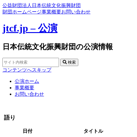
公益財団法人日本伝統文化振興財団
財団ホームページ
事業概要
お問い合わせ
jtcf.jp – 公演
日本伝統文化振興財団の公演情報
検索
コンテンツへスキップ
公演ホーム
事業概要
お問い合わせ
語り
日付
タイトル