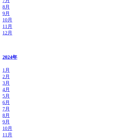
7月
8月
9月
10月
11月
12月
2024年
1月
2月
3月
4月
5月
6月
7月
8月
9月
10月
11月