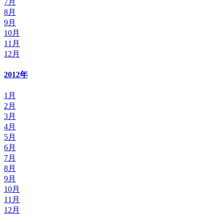
7月
8月
9月
10月
11月
12月
2012年
1月
2月
3月
4月
5月
6月
7月
8月
9月
10月
11月
12月