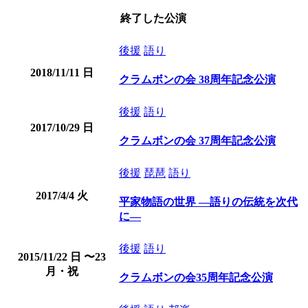
終了した公演
後援
語り
2018/11/11
日
クラムボンの会 38周年記念公演
後援
語り
2017/10/29
日
クラムボンの会 37周年記念公演
後援
琵琶
語り
2017/4/4
火
平家物語の世界 ―語りの伝統を次代
に―
後援
語り
2015/11/22
日
〜23
月・祝
クラムボンの会35周年記念公演