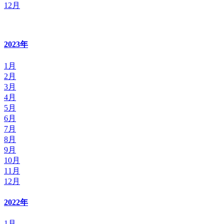
12月
2023年
1月
2月
3月
4月
5月
6月
7月
8月
9月
10月
11月
12月
2022年
1月