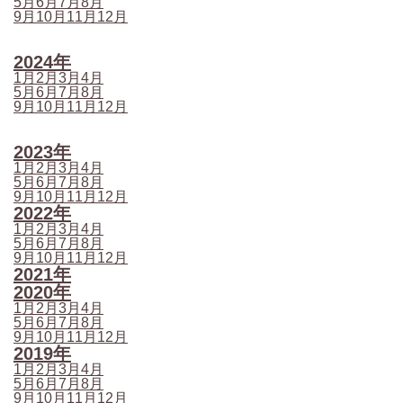
5月
6月
7月
8月
9月
10月
11月
12月
2024年
1月
2月
3月
4月
5月
6月
7月
8月
9月
10月
11月
12月
2023年
1月
2月
3月
4月
5月
6月
7月
8月
9月
10月
11月
12月
2022年
1月
2月
3月
4月
5月
6月
7月
8月
9月
10月
11月
12月
2021年
2020年
1月
2月
3月
4月
5月
6月
7月
8月
9月
10月
11月
12月
2019年
1月
2月
3月
4月
5月
6月
7月
8月
9月
10月
11月
12月