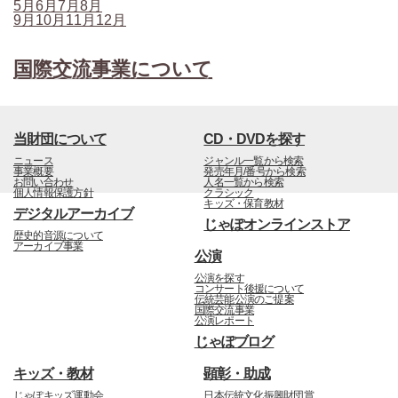
5月
6月
7月
8月
9月
10月
11月
12月
国際交流事業について
当財団について
CD・DVDを探す
ニュース
ジャンル一覧から検索
事業概要
発売年月/番号から検索
お問い合わせ
人名一覧から検索
個人情報保護方針
クラシック
キッズ・保育教材
デジタルアーカイブ
じゃぽオンラインストア
歴史的音源について
アーカイブ事業
公演
公演を探す
コンサート後援について
伝統芸能公演のご提案
国際交流事業
公演レポート
じゃぽブログ
キッズ・教材
顕彰・助成
じゃぽキッズ運動会
日本伝統文化振興財団賞