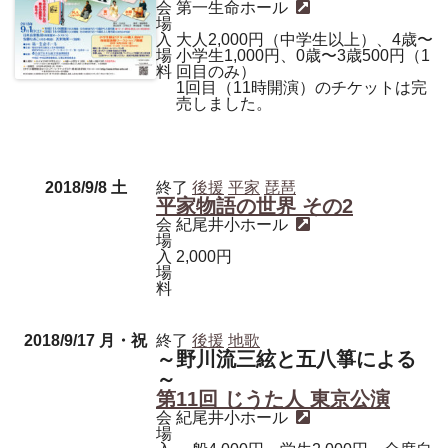
会
第一生命ホール
場
入
大人2,000円（中学生以上）、4歳〜
場
小学生1,000円、0歳〜3歳500円（1
料
回目のみ）
1回目（11時開演）のチケットは完
売しました。
2018/9/8
土
終了
後援
平家
琵琶
平家物語の世界 その2
会
紀尾井小ホール
場
入
2,000円
場
料
2018/9/17
月・祝
終了
後援
地歌
～野川流三絃と五八箏による
～
第11回 じうた人 東京公演
会
紀尾井小ホール
場