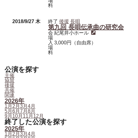
場
料
2018/9/27
木
終了
後援
長唄
第九回 長唄伝承曲の研究会
会
紀尾井小ホール
場
入
3,000円（自由席）
場
料
公演を探す
主催
協賛
後援
共催
関連
2026年
1月
2月
3月
4月
5月
6月
7月
8月
9月
10月
11月
12月
終了した公演を探す
2025年
1月
2月
3月
4月