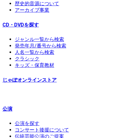
歴史的音源について
アーカイブ事業
CD・DVDを探す
ジャンル一覧から検索
発売年月/番号から検索
人名一覧から検索
クラシック
キッズ・保育教材
じゃぽオンラインストア
公演
公演を探す
コンサート後援について
伝統芸能公演のご提案