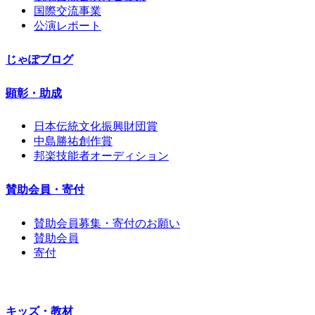
国際交流事業
公演レポート
じゃぽブログ
顕彰・助成
日本伝統文化振興財団賞
中島勝祐創作賞
邦楽技能者オーディション
賛助会員・寄付
賛助会員募集・寄付のお願い
賛助会員
寄付
キッズ・教材