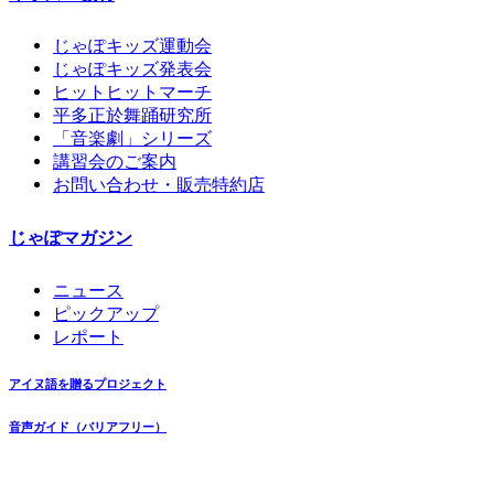
じゃぽキッズ運動会
じゃぽキッズ発表会
ヒットヒットマーチ
平多正於舞踊研究所
「音楽劇」シリーズ
講習会のご案内
お問い合わせ・販売特約店
じゃぽマガジン
ニュース
ピックアップ
レポート
アイヌ語を贈るプロジェクト
音声ガイド（バリアフリー）