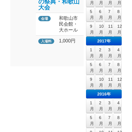
の祭典・和歌山
月
月
月
月
大会
5
6
7
8
月
月
月
月
和歌山市
会場
民会館・
9
10
11
12
大ホール
月
月
月
月
1,000円
2017年
入場料
1
2
3
4
月
月
月
月
5
6
7
8
月
月
月
月
9
10
11
12
月
月
月
月
2016年
1
2
3
4
月
月
月
月
5
6
7
8
月
月
月
月