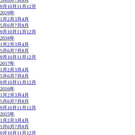
5月
6月
7月
8月
9月
10月
11月
12月
2019年
1月
2月
3月
4月
5月
6月
7月
8月
9月
10月
11月
12月
2018年
1月
2月
3月
4月
5月
6月
7月
8月
9月
10月
11月
12月
2017年
1月
2月
3月
4月
5月
6月
7月
8月
9月
10月
11月
12月
2016年
1月
2月
3月
4月
5月
6月
7月
8月
9月
10月
11月
12月
2015年
1月
2月
3月
4月
5月
6月
7月
8月
9月
10月
11月
12月