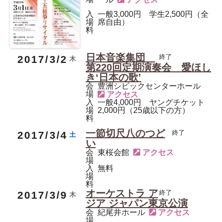
入
一般3,000円 学生2,500円（全
場
席自由）
料
日本音楽集団
終了
後援
現代邦楽
2017/3/2
木
第220回定期演奏会 愛ほし
き‘日本の歌’
会
豊洲シビックセンターホール
場
入
一般4,000円 ヤングチケット
場
2,000円（25歳以下の方）
料
一節切尺八のつど
終了
後援
尺八
2017/3/4
土
い
会
東桜会館
場
入
無料
場
料
オーケストラ ア
終了
後援
現代邦楽
2017/3/9
木
ジア ジャパン東京公演
会
紀尾井ホール
場