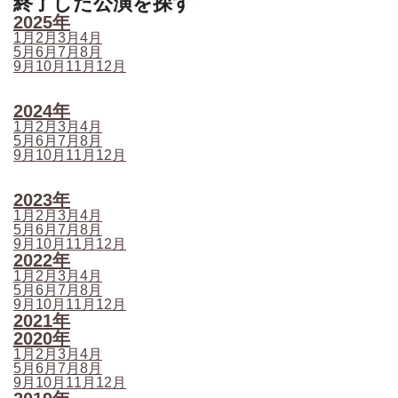
終了した公演を探す
2025年
1月
2月
3月
4月
5月
6月
7月
8月
9月
10月
11月
12月
2024年
1月
2月
3月
4月
5月
6月
7月
8月
9月
10月
11月
12月
2023年
1月
2月
3月
4月
5月
6月
7月
8月
9月
10月
11月
12月
2022年
1月
2月
3月
4月
5月
6月
7月
8月
9月
10月
11月
12月
2021年
2020年
1月
2月
3月
4月
5月
6月
7月
8月
9月
10月
11月
12月