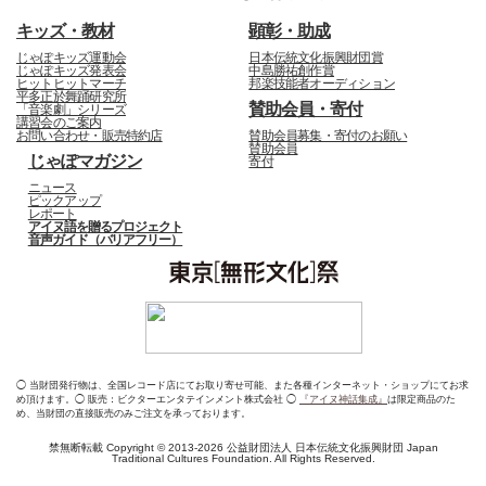
キッズ・教材
顕彰・助成
じゃぽキッズ運動会
日本伝統文化振興財団賞
じゃぽキッズ発表会
中島勝祐創作賞
ヒットヒットマーチ
邦楽技能者オーディション
平多正於舞踊研究所
賛助会員・寄付
「音楽劇」シリーズ
講習会のご案内
お問い合わせ・販売特約店
賛助会員募集・寄付のお願い
賛助会員
じゃぽマガジン
寄付
ニュース
ピックアップ
レポート
アイヌ語を贈るプロジェクト
音声ガイド（バリアフリー）
◯ 当財団発行物は、全国レコード店にてお取り寄せ可能、また各種インターネット・ショップにてお求
め頂けます。◯ 販売：ビクターエンタテインメント株式会社 ◯
『アイヌ神話集成』
は限定商品のた
め、当財団の直接販売のみご注文を承っております。
禁無断転載 Copyright © 2013-2026 公益財団法人 日本伝統文化振興財団 Japan
Traditional Cultures Foundation. All Rights Reserved.