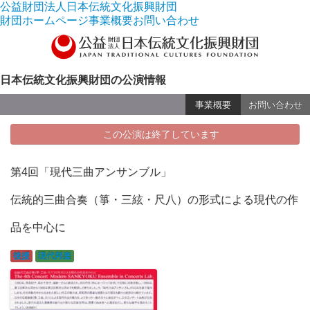
公益財団法人日本伝統文化振興財団
財団ホームページ
事業概要
お問い合わせ
日本伝統文化振興財団の公演情報
事業概要
お問い合わせ
この公演は終了しています
第4回「現代三曲アンサンブル」
伝統的三曲合奏（箏・三絃・尺八）の形式による現代の作
品を中心に
後援
現代邦楽