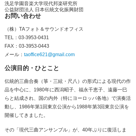
洗足学園音楽大学現代邦楽研究所
公益財団法人 日本伝統文化振興財団
お問い合わせ
（株）TAフォト＆サウンドオフィス
TEL：03-3953-0431
FAX：03-3953-0443
メール：
taoffice621@gmail.com
公演目的・ひとこと
伝統的三曲合奏（箏・三絃・尺八）の形式による現代の作
品を中心に、1980年に西潟昭子、福永千恵子、遠藤一巳
らと結成され、国の内外（特にヨーロッパ各地）で演奏活
動し、1986年第1回東京公演から1988年第3回東京公演を
開催してきました。
その「現代三曲アンサンブル」が、40年ぶりに復活しま