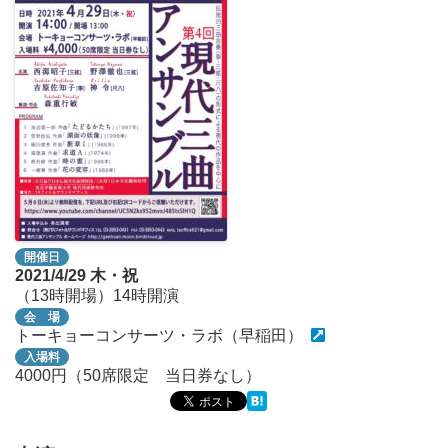
開催日
2021/4/29
木・祝
（13時開場）14時開演
会 場
トーキョーコンサーツ・ラボ（早稲田）
入場料
4000円（50席限定 当日券なし）