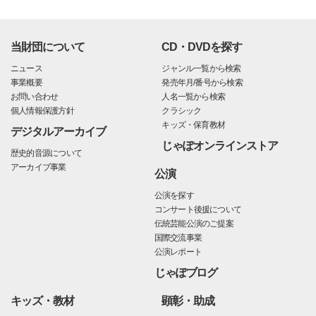
当財団について
CD・DVDを探す
ニュース
ジャンル一覧から検索
事業概要
発売年月/番号から検索
お問い合わせ
人名一覧から検索
個人情報保護方針
クラシック
キッズ・保育教材
デジタルアーカイブ
じゃぽオンラインストア
歴史的音源について
アーカイブ事業
公演
公演を探す
コンサート後援について
伝統芸能公演のご提案
国際交流事業
公演レポート
じゃぽブログ
キッズ・教材
顕彰・助成