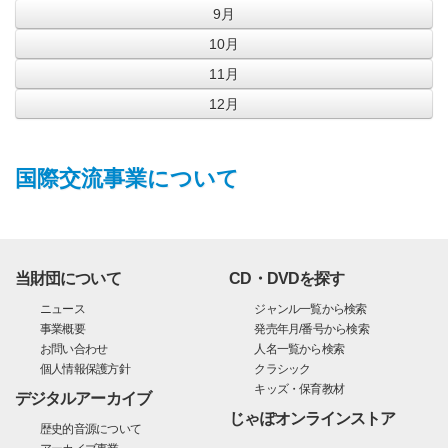
9月
10月
11月
12月
国際交流事業について
当財団について
CD・DVDを探す
ニュース
ジャンル一覧から検索
事業概要
発売年月/番号から検索
お問い合わせ
人名一覧から検索
個人情報保護方針
クラシック
キッズ・保育教材
デジタルアーカイブ
じゃぽオンラインストア
歴史的音源について