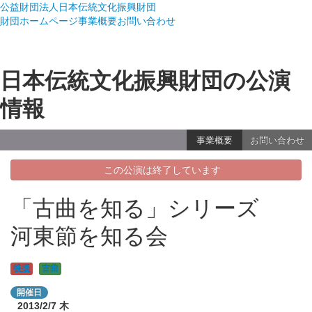
公益財団法人日本伝統文化振興財団
財団ホームページ
事業概要
お問い合わせ
日本伝統文化振興財団の公演
情報
事業概要
お問い合わせ
この公演は終了しています
「古曲を知る」シリーズ
河東節を知る会
後援
古曲
開催日
2013/2/7
木