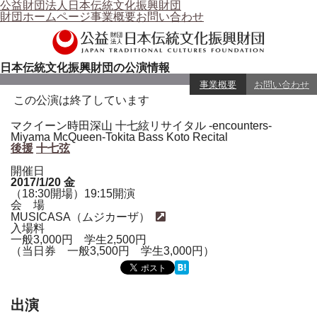
公益財団法人日本伝統文化振興財団
財団ホームページ
事業概要
お問い合わせ
日本伝統文化振興財団の公演情報
事業概要
お問い合わせ
この公演は終了しています
マクイーン時田深山 十七絃リサイタル -encounters-
Miyama McQueen-Tokita Bass Koto Recital
後援
十七弦
開催日
2017/1/20
金
（18:30開場）19:15開演
会 場
MUSICASA（ムジカーザ）
入場料
一般3,000円 学生2,500円
（当日券 一般3,500円 学生3,000円）
出演