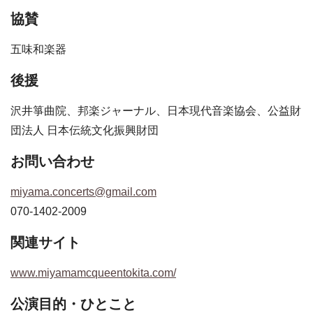
協賛
五味和楽器
後援
沢井箏曲院、邦楽ジャーナル、日本現代音楽協会、公益財
団法人 日本伝統文化振興財団
お問い合わせ
miyama.concerts@gmail.com
070-1402-2009
関連サイト
www.miyamamcqueentokita.com/
公演目的・ひとこと