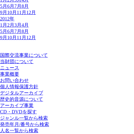
5月
6月
7月
8月
9月
10月
11月
12月
2012年
1月
2月
3月
4月
5月
6月
7月
8月
9月
10月
11月
12月
国際交流事業について
当財団について
ニュース
事業概要
お問い合わせ
個人情報保護方針
デジタルアーカイブ
歴史的音源について
アーカイブ事業
CD・DVDを探す
ジャンル一覧から検索
発売年月/番号から検索
人名一覧から検索