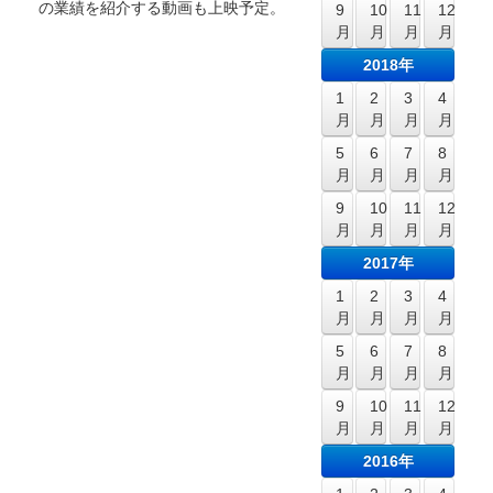
の業績を紹介する動画も上映予定。
9
10
11
12
月
月
月
月
2018年
1
2
3
4
月
月
月
月
5
6
7
8
月
月
月
月
9
10
11
12
月
月
月
月
2017年
1
2
3
4
月
月
月
月
5
6
7
8
月
月
月
月
9
10
11
12
月
月
月
月
2016年